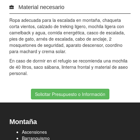
Material necesario
Ropa adecuada para la escalada en montaña, chaqueta
corta vientos, calzado de treking ligero, mochila ligera con
camelback y agua, comida energética, casco de escalada,
pies de gato, arnés de escalada, cabo de anclaje, 2
mosquetones de seguridad, aparato descensor, coordino
para machard y crema solar.
En caso de dormir en el refugio se recomienda una mochila
de 40 litros, saco sábana, linterna frontal y material de aseo
personal.
Solicitar Presupuesto o Información
Montaña
Ascensiones
Barranquismo