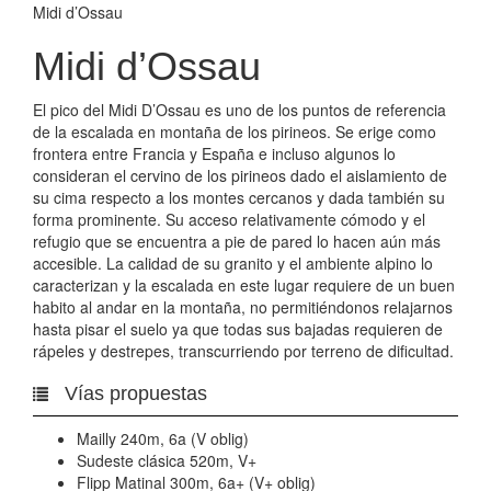
Midi d’Ossau
Midi d’Ossau
El pico del Midi D’Ossau es uno de los puntos de referencia
de la escalada en montaña de los pirineos. Se erige como
frontera entre Francia y España e incluso algunos lo
consideran el cervino de los pirineos dado el aislamiento de
su cima respecto a los montes cercanos y dada también su
forma prominente. Su acceso relativamente cómodo y el
refugio que se encuentra a pie de pared lo hacen aún más
accesible. La calidad de su granito y el ambiente alpino lo
caracterizan y la escalada en este lugar requiere de un buen
habito al andar en la montaña, no permitiéndonos relajarnos
hasta pisar el suelo ya que todas sus bajadas requieren de
rápeles y destrepes, transcurriendo por terreno de dificultad.
Vías propuestas
Mailly 240m, 6a (V oblig)
Sudeste clásica 520m, V+
Flipp Matinal 300m, 6a+ (V+ oblig)