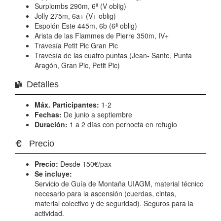
Surplombs 290m, 6ª (V oblig)
Jolly 275m, 6a+ (V+ oblig)
Espolón Este 445m, 6b (6ª oblig)
Arista de las Flammes de Pierre 350m, IV+
Travesía Petit Pic Gran Pic
Travesía de las cuatro puntas (Jean- Sante, Punta
Aragón, Gran Pic, Petit Pic)
Detalles
Máx. Participantes:
1-2
Fechas:
De junio a septiembre
Duración:
1 a 2 días con pernocta en refugio
Precio
Precio:
Desde 150€/pax
Se incluye:
Servicio de Guía de Montaña UIAGM, material técnico
necesario para la ascensión (cuerdas, cintas,
material colectivo y de seguridad). Seguros para la
actividad.