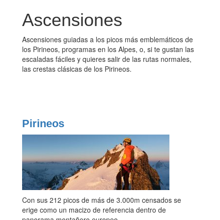
Ascensiones
Ascensiones guiadas a los picos más emblemáticos de
los Pirineos, programas en los Alpes, o, si te gustan las
escaladas fáciles y quieres salir de las rutas normales,
las crestas clásicas de los Pirineos.
Pirineos
Con sus 212 picos de más de 3.000m censados se
erige como un macizo de referencia dentro de
panorama montañero europeo.