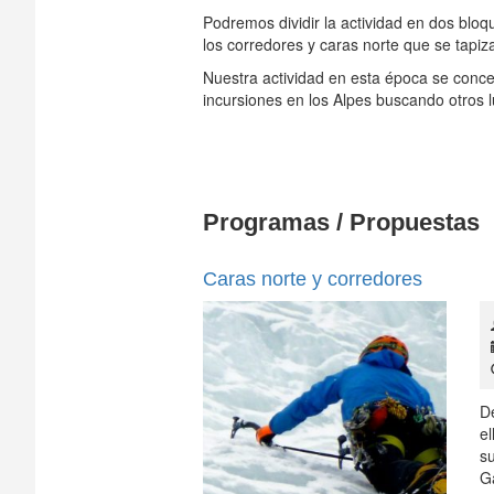
Podremos dividir la actividad en dos blo
los corredores y caras norte que se tapiza
Nuestra actividad en esta época se conce
incursiones en los Alpes buscando otros l
Programas / Propuestas
Caras norte y corredores
D
e
s
G