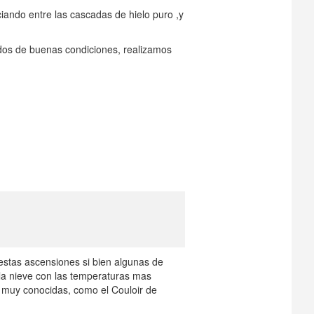
iando entre las cascadas de hielo puro ,y
odos de buenas condiciones, realizamos
 estas ascensiones si bien algunas de
la nieve con las temperaturas mas
 muy conocidas, como el Couloir de