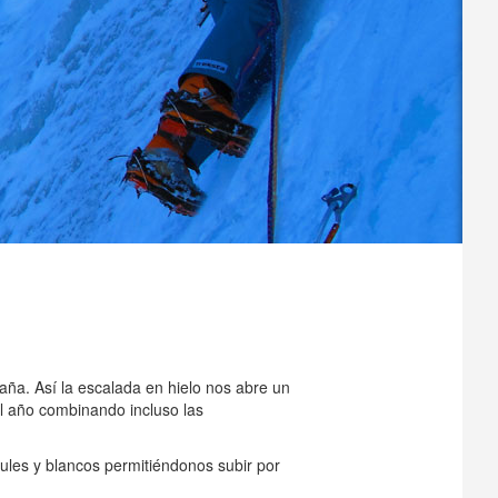
ntaña. Así la escalada en hielo nos abre un
l año combinando incluso las
ules y blancos permitiéndonos subir por