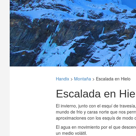
Handix
>
Montaña
>
Escalada en Hielo
Escalada en Hie
El invierno, junto con el esquí de travesí
mundo de frio y caras norte que nos perm
aproximaciones con los esquís de modo q
El agua en movimiento por el que descend
un medio volátil.