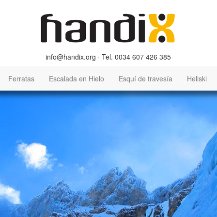
info@handix.org · Tel. 0034 607 426 385
Ferratas
Escalada en Hielo
Esquí de travesía
Heliski