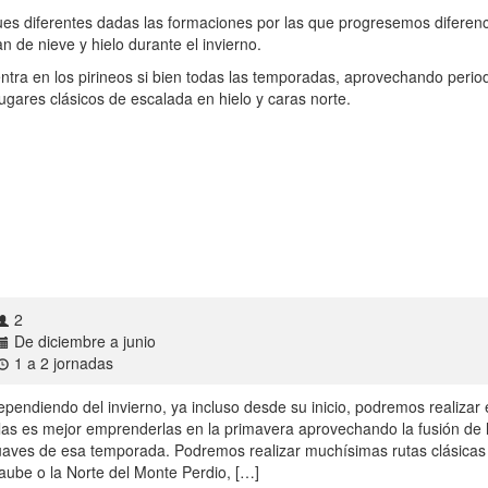
ques diferentes dadas las formaciones por las que progresemos diferenc
n de nieve y hielo durante el invierno.
ntra en los pirineos si bien todas las temporadas, aprovechando peri
ugares clásicos de escalada en hielo y caras norte.
2
De diciembre a junio
1 a 2 jornadas
ependiendo del invierno, ya incluso desde su inicio, podremos realizar
llas es mejor emprenderlas en la primavera aprovechando la fusión de 
uaves de esa temporada. Podremos realizar muchísimas rutas clásicas
aube o la Norte del Monte Perdio, […]