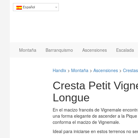
Español
Montaña
Barranquismo
Ascensiones
Escalada
Handix
>
Montaña
>
Ascensiones
>
Crestas
Cresta Petit Vig
Longue
En el macizo francés de Vignemale encontra
una forma elegante de ascender a la Pique
conforma el macizo de Vignemale.
Ideal para iniciarse en estos terrenos no s