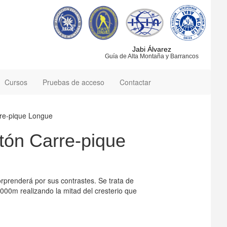
Jabi Álvarez
Guía de Alta Montaña y Barrancos
Cursos
Pruebas de acceso
Contactar
rre-pique Longue
tón Carre-pique
rprenderá por sus contrastes. Se trata de
00m realizando la mitad del cresterio que