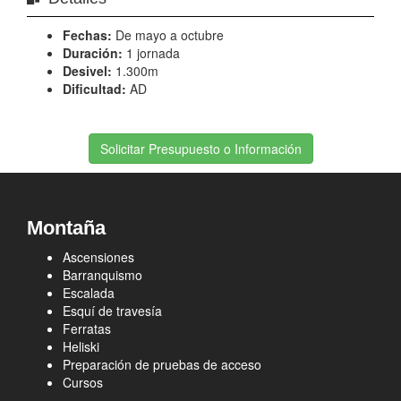
Fechas:
De mayo a octubre
Duración:
1 jornada
Desivel:
1.300m
Dificultad:
AD
Solicitar Presupuesto o Información
Montaña
Ascensiones
Barranquismo
Escalada
Esquí de travesía
Ferratas
Heliski
Preparación de pruebas de acceso
Cursos