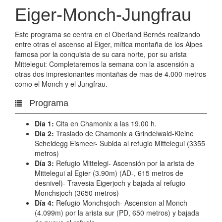
Eiger-Monch-Jungfrau
Este programa se centra en el Oberland Bernés realizando
entre otras el ascenso al Eiger, mítica montaña de los Alpes
famosa por la conquista de su cara norte, por su arista
Mittelegui: Completaremos la semana con la ascensión a
otras dos impresionantes montañas de mas de 4.000 metros
como el Monch y el Jungfrau.
Programa
Día 1:
Cita en Chamonix a las 19.00 h.
Día 2:
Traslado de Chamonix a Grindelwald-Kleine
Scheidegg Eismeer- Subida al refugio Mittelegui (3355
metros)
Día 3:
Refugio Mittelegi- Ascensión por la arista de
Mittelegui al Egier (3.90m) (AD-, 615 metros de
desnivel)- Travesia Eigerjoch y bajada al refugio
Monchsjoch (3650 metros)
Día 4:
Refugio Monchsjoch- Ascension al Monch
(4.099m) por la arista sur (PD, 650 metros) y bajada