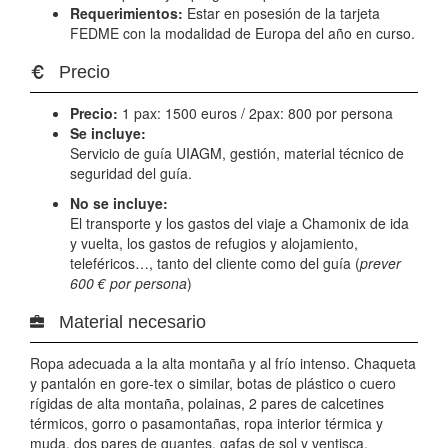
Requerimientos:
Estar en posesión de la tarjeta
FEDME con la modalidad de Europa del año en curso.
Precio
Precio:
1 pax: 1500 euros / 2pax: 800 por persona
Se incluye:
Servicio de guía UIAGM, gestión, material técnico de
seguridad del guía.
No se incluye:
El transporte y los gastos del viaje a Chamonix de ida
y vuelta, los gastos de refugios y alojamiento,
teleféricos…, tanto del cliente como del guía (
prever
600 € por persona
)
Material necesario
Ropa adecuada a la alta montaña y al frío intenso. Chaqueta
y pantalón en gore-tex o similar, botas de plástico o cuero
rígidas de alta montaña, polainas, 2 pares de calcetines
térmicos, gorro o pasamontañas, ropa interior térmica y
muda, dos pares de guantes, gafas de sol y ventisca,