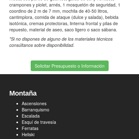
crampones y piolet, arnés, 1 mosquetón de seguridad, 1
coordino de 2 m de 7 mm, mochila de 40-50 litros,
cantimplora, comida de ataque (dulce y salada), bebida
isotónica, cremas protectoras, linterna frontal y pilas de
repuesto, material de aseo, saco ligero o saco sábana.
*Si no dispones de alguno de los materiales técnicos
consúltanos sobre disponibilidad.
Solicitar Presupuesto o Información
Montaña
Ascensiones
Barranquismo
Escalada
Esquí de travesía
Ferratas
Heliski