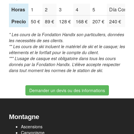
Horas
1
2
3
4
5
Día Comple
Precio
50 €
89 €
128 €
168 €
207 €
240 €
* Les cours de la Fondation Handix son particuliers, données
les necessités de ses clients.
** Les cours de ski incluent le matériel de ski et le casque; les
vêtements et le fortfait pour le compte du client.
*** L’usage de casque est obligatoire dans tous les cours
donnés par la Fondation Handix. L’élève accepte respecter
dans tout moment les normes de le station de ski.
Demander un devis ou des informations
Montagne
Ascensions
Canyonisme