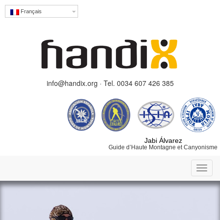
Français
info@handix.org · Tel. 0034 607 426 385
Jabi Álvarez
Guide d’Haute Montagne et Canyonisme
Toggl
navig