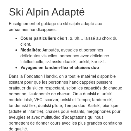
Ski Alpin Adapté
Enseignement et guidage du ski salpin adapté aux
personnes handicappées.
Cours particuliers
dès 1, 2, 3h… laissé au choix du
client.
Modalités
: Amputés, aveugles et personnes
déficientes visuelles, personnes avec déficience
intellectuelle, ski assis: dualski, uniski, kartski…
Voyages en tandem-flex et chaises duo
Dans la Fondation Handix, on a tout le matériel disponible
existant pour que les personnes handicappées puissent
pratiquer du ski en respectant, selon les capacités de chaque
personne, l’autonomie de chacun. On a dualski et uniski
modèle loisir, VFC, scarver, uniski et Tempo; tandem ski,
tandemski-flex, dualski piloté, Tempo duo, Kartski, biunique
(adulte et infantile), chaises pour enfants, mégaphones pour
aveugles et avec multituded d’adaptations qui nous
permettent de donner cours avec les plus grandes conditions
de qualité.