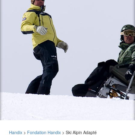
Handix
>
Fondation Handix
>
Ski Alpin Adapté