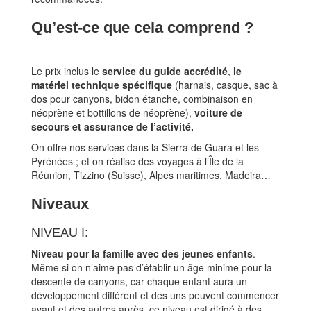
Qu’est-ce que cela comprend ?
Le prix inclus le
service du guide accrédité
,
le
matériel technique spécifique
(harnais, casque, sac à
dos pour canyons, bidon étanche, combinaison en
néoprène et bottillons de néoprène),
voiture de
secours et assurance de l’activité.
On offre nos services dans la Sierra de Guara et les
Pyrénées ; et on réalise des voyages à l’Île de la
Réunion, Tizzino (Suisse), Alpes maritimes, Madeira…
Niveaux
NIVEAU I:
Niveau pour la famille avec des jeunes enfants
.
Même si on n’aime pas d’établir un âge minime pour la
descente de canyons, car chaque enfant aura un
développement différent et des uns peuvent commencer
avant et des autres après, ce niveau est dirigé à des