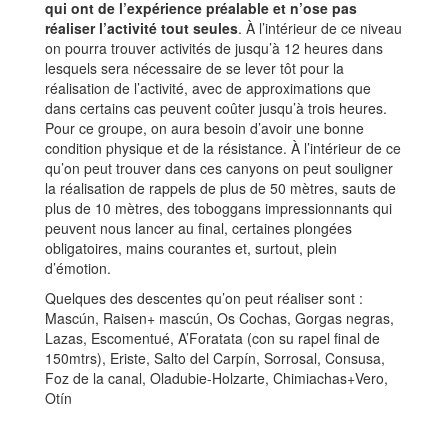
qui ont de l’expérience préalable et n’ose pas
réaliser l’activité tout seules
. À l’intérieur de ce niveau
on pourra trouver activités de jusqu’à 12 heures dans
lesquels sera nécessaire de se lever tôt pour la
réalisation de l’activité, avec de approximations que
dans certains cas peuvent coûter jusqu’à trois heures.
Pour ce groupe, on aura besoin d’avoir une bonne
condition physique et de la résistance. À l’intérieur de ce
qu’on peut trouver dans ces canyons on peut souligner
la réalisation de rappels de plus de 50 mètres, sauts de
plus de 10 mètres, des toboggans impressionnants qui
peuvent nous lancer au final, certaines plongées
obligatoires, mains courantes et, surtout, plein
d’émotion.
Quelques des descentes qu’on peut réaliser sont :
Mascún, Raisen+ mascún, Os Cochas, Gorgas negras,
Lazas, Escomentué, A’Foratata (con su rapel final de
150mtrs), Eriste, Salto del Carpín, Sorrosal, Consusa,
Foz de la canal, Oladubie-Holzarte, Chimiachas+Vero,
Otín