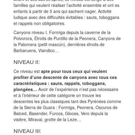
familles qui veulent réaliser l’activité ensemble et ont es
enfants à partir de 5 ans qui sachent nager. Activité
ludique avec des difficultés évitables : sauts, toboggans
et rappels non obligatoires.
Canyons niveau I. Formiga depuis la caverne de la
Polvorora, Étroits de Puntillo de la Peonera, Canyons de
la Palomera (petit mascún), dernières étroits de
Barbaruens, Viandico…
NIVEAU II:
Ce niveau est
apte pour tous ceux qui veulent
profiter d’une descente de canyons avec tous ces
caractéristiques : sauts, rappels, toboggans,
plongées…
Avoir de l’expérience n’est pas nécessaire
et à l’intérieur de cette catégorie on trouve les
descentes les plus classiques tant des Pyrénées comme
de la Sierra de Guara : Formiga, Peonera, Oscuros de
Balced, Basender, Furcos, Gloces, Vero depuis la
visière, Miraval, grotte de la Leze…
NIVEAU III: