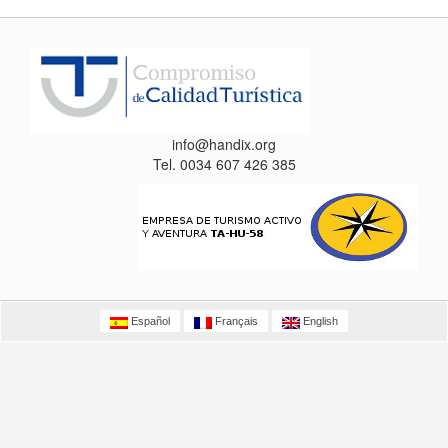
info@handix.org
Tel. 0034 607 426 385
Español
Français
English