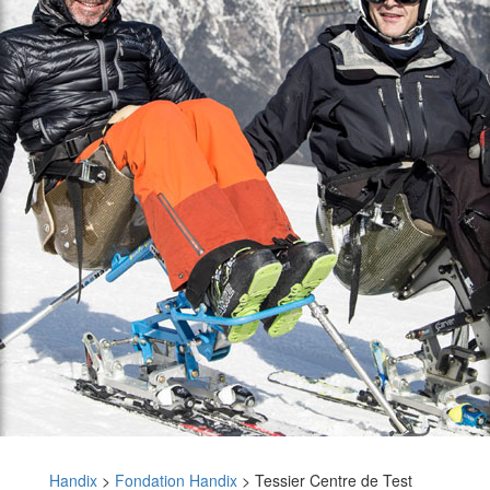
Handix
>
Fondation Handix
>
Tessier Centre de Test