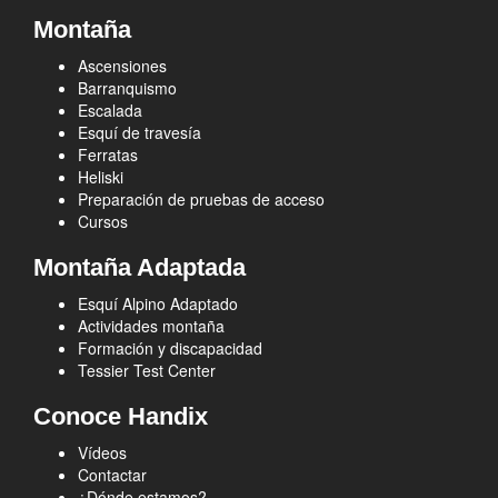
Montaña
Ascensiones
Barranquismo
Escalada
Esquí de travesía
Ferratas
Heliski
Preparación de pruebas de acceso
Cursos
Montaña Adaptada
Esquí Alpino Adaptado
Actividades montaña
Formación y discapacidad
Tessier Test Center
Conoce Handix
Vídeos
Contactar
¿Dónde estamos?