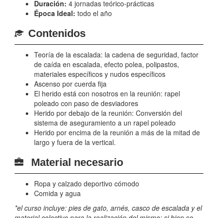
Duración:
4 jornadas teórico-prácticas
Época Ideal:
todo el año
Contenidos
Teoría de la escalada: la cadena de seguridad, factor
de caída en escalada, efecto polea, polipastos,
materiales específicos y nudos específicos
Ascenso por cuerda fija
El herido está con nosotros en la reunión: rapel
poleado con paso de desviadores
Herido por debajo de la reunión: Conversión del
sistema de aseguramiento a un rapel poleado
Herido por encima de la reunión a más de la mitad de
largo y fuera de la vertical.
Material necesario
Ropa y calzado deportivo cómodo
Comida y agua
*el curso incluye: pies de gato, arnés, casco de escalada y el
material colectivo para la realización del mismo; si bien se