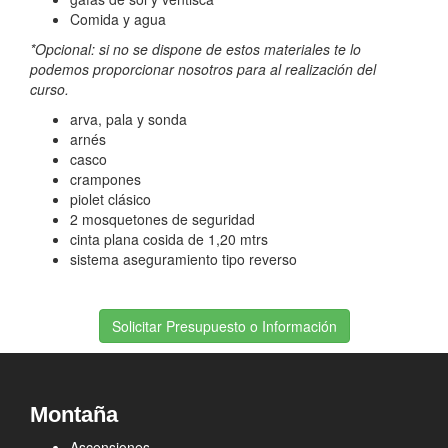
Comida y agua
*Opcional: si no se dispone de estos materiales te lo
podemos proporcionar nosotros para al realización del
curso.
arva, pala y sonda
arnés
casco
crampones
piolet clásico
2 mosquetones de seguridad
cinta plana cosida de 1,20 mtrs
sistema aseguramiento tipo reverso
Solicitar Presupuesto o Información
Montaña
Ascensiones