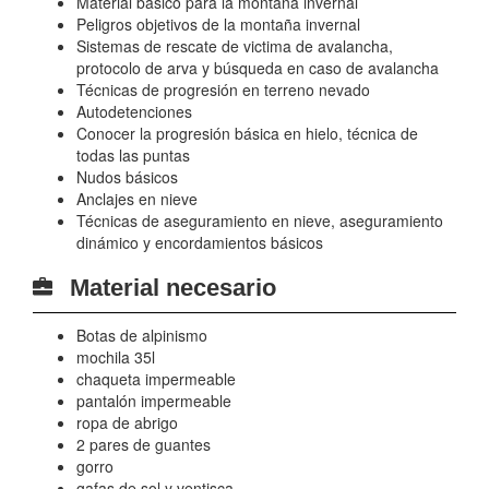
Material básico para la montaña invernal
Peligros objetivos de la montaña invernal
Sistemas de rescate de victima de avalancha,
protocolo de arva y búsqueda en caso de avalancha
Técnicas de progresión en terreno nevado
Autodetenciones
Conocer la progresión básica en hielo, técnica de
todas las puntas
Nudos básicos
Anclajes en nieve
Técnicas de aseguramiento en nieve, aseguramiento
dinámico y encordamientos básicos
Material necesario
Botas de alpinismo
mochila 35l
chaqueta impermeable
pantalón impermeable
ropa de abrigo
2 pares de guantes
gorro
gafas de sol y ventisca